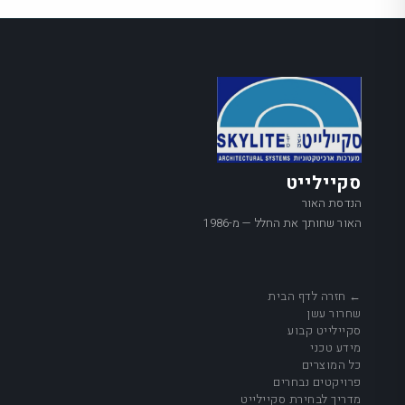
סקיילייט
הנדסת האור
האור שחותך את החלל — מ-1986
← חזרה לדף הבית
שחרור עשן
סקיילייט קבוע
מידע טכני
כל המוצרים
פרויקטים נבחרים
מדריך לבחירת סקיילייט