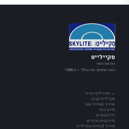
סקיילייט
הנדסת האור
האור שחותך את החלל — מ-1986
← חזרה לדף הבית
סקיילייט קבוע
אוורור ושחרור עשן
מידע טכני
כל המוצרים
פרויקטים נבחרים
מדריך לבחירת סקיילייט