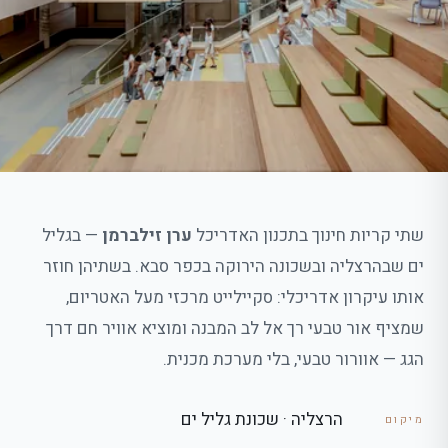
שתי קריות חינוך בתכנון האדריכל
ערן זילברמן
— בגליל
ים שבהרצליה ובשכונה הירוקה בכפר סבא. בשתיהן חוזר
אותו עיקרון אדריכלי: סקיילייט מרכזי מעל האטריום,
שמציף אור טבעי רך אל לב המבנה ומוציא אוויר חם דרך
הגג — אוורור טבעי, בלי מערכת מכנית.
הרצליה · שכונת גליל ים
מיקום