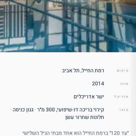
רמת החייל, תל אביב
מיקום
2014
שנה
ישר אדריכלים
אדריכל
קירוי בריכה דו-שיפועי, 300 מ"ר · גגון כניסה ·
מוצר
חלונות שחרור עשן
"עד 120" ברמת החייל הוא אחד מבתי הגיל השלישי