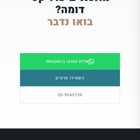
דומה?
בואו נדבר
שלחו תמונה בוואטסאפ
השאירו פרטים
03-9343159