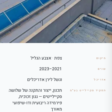
צפת · אצבע הגליל
מיקום
2021–2023
שנים
וגשל לירן אדריכלים
אדריכל
תכנון, ייצור והתקנה של שלושה
תפקיד סקיילייט בע"מ
סקיילייטים — גגון זכוכית,
פירמידה ריבועית ודו-שיפועי
מאורך