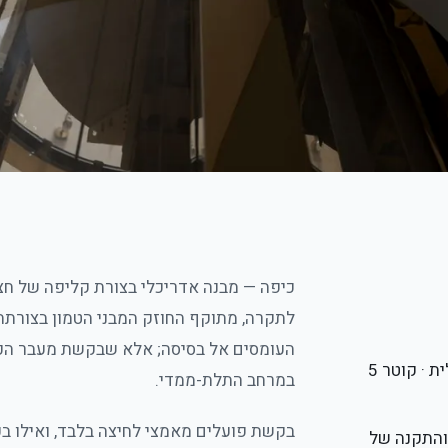
כיפה — מבנה אדריכלי בצורת קליפה של חצ
לתקרה, מתוקף החוזק המבני הטמון בצורתה
העומסים אל בסיסה; אלא שבקשת מעבר הכו
כיפה רדיאלית · קוטר 5
במרחב התלת-ממדי.
בקשת פועלים מאמצי לחיצה בלבד, ואילו ב
 והתקנה של