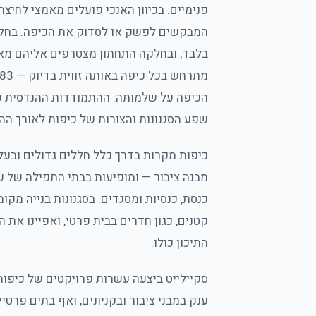
פנימיים: בכיוון האנכי פועלים מאמצי לחיצ
המבקשים לפשק או לסדוק את הכיפה. בחלק
בלבד, ובחלקה התחתון מצטרפים אליהם מאמ
הכיפה על שלמותה. ההתמודדות ההנדסית ע
שפע הסגנונות והצורות של כיפות לאורך ההי
כיפות מקרות בדרך כלל חללים גדולים ובעל
מבנה ציבור — ומופיעות בבתי התפילה של ש
כנסת, כנסיות ומסגדים. בסגנונות בנייה מקו
קטנים, כגון חדרים בבית פרטי, ואפיינו את
התיכון כולו.
סקיילייט ביצעה עשרות פרויקטים של כיפות: 
ענק במבני ציבור ובקניונים, ואף בתים פרטי