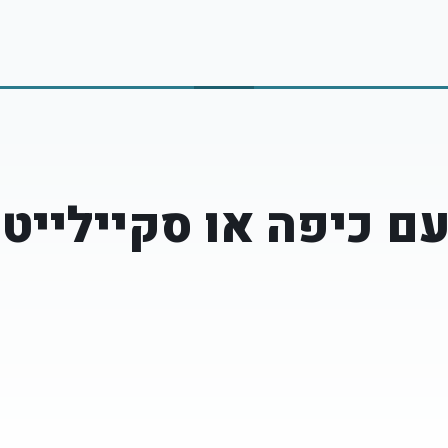
ם כיפה או סקיילייט