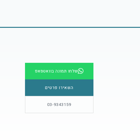
שלחו תמונה בוואטסאפ
השאירו פרטים
03-9343159