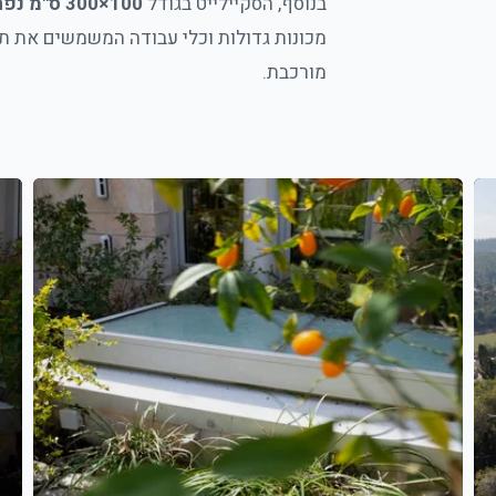
בנוסף, הסקיילייט בגודל
100×300 ס"מ נפתח ב-90°
מכונות גדולות וכלי עבודה המשמשים את תח
מורכבת.