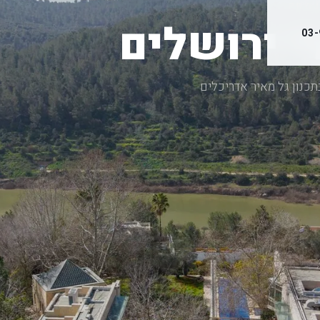
PROJ
י ירושלים
03-
בתכנון גל מאיר אדריכלים