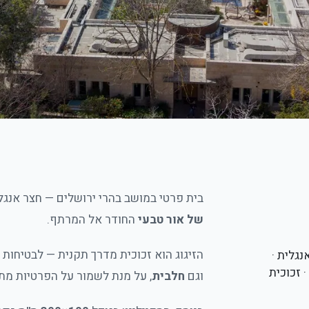
בית פרטי במושב בהרי ירושלים — חצר אנג
של אור טבעי
החודר אל המרתף.
הזיגוג הוא זכוכית מדרך תקנית — לבטיחות
נגלית ·
10×300 ס"מ · זכוכית
וגם
חלבית
, על מנת לשמור על הפרטיות מת