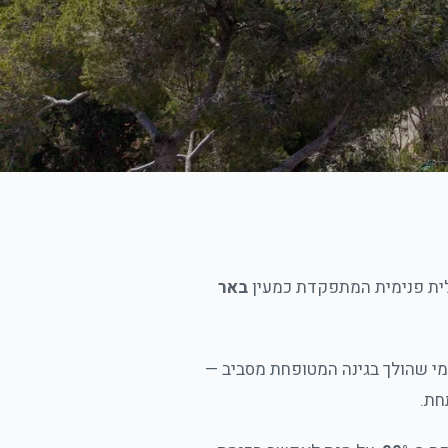
לית פנימית המתפקדת כמעין
באר
 מי שהולך בגינה המטופחת מסביב —
חת.